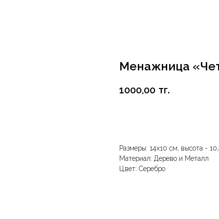
Менажница «Че
1000,00
тг.
В корзину
Размеры: 14х10 см, высота - 10
Материал: Дерево и Металл
Цвет: Серебро