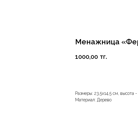
Менажница «Фе
1000,00
тг.
В корзину
Размеры: 23,5х14,5 см, высота -
Материал: Дерево