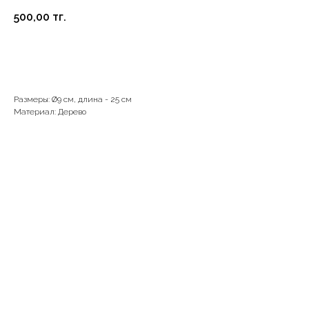
500,00
тг.
В корзину
Размеры: Ø9 см, длина - 25 см
Материал: Дерево