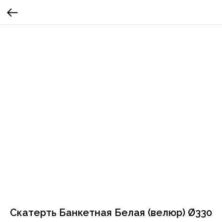
Скатерть Банкетная Белая (велюр) Ø330