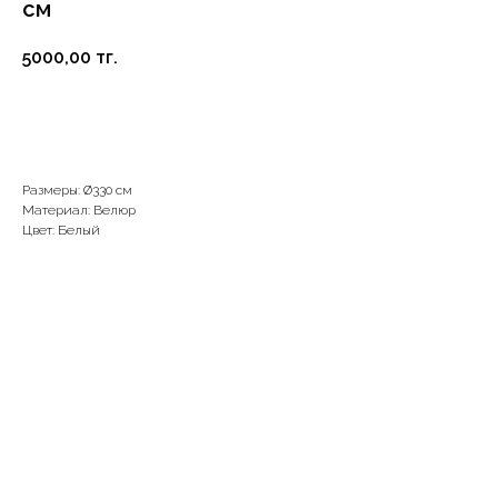
см
5000,00
тг.
В корзину
Размеры: Ø330 см
Материал: Велюр
Цвет: Белый