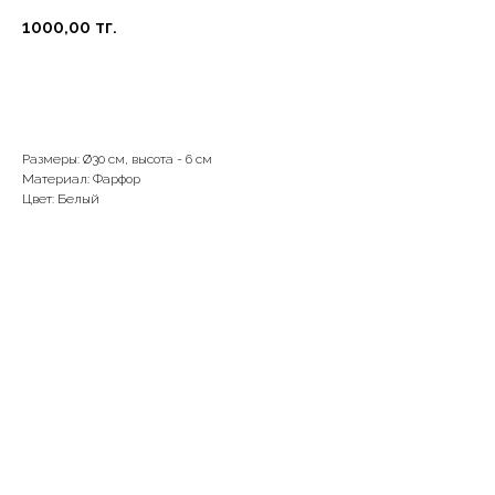
1000,00
тг.
В корзину
Размеры: Ø30 см, высота - 6 см
Материал: Фарфор
Цвет: Белый