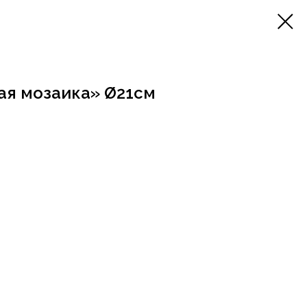
ая мозаика» Ø21см