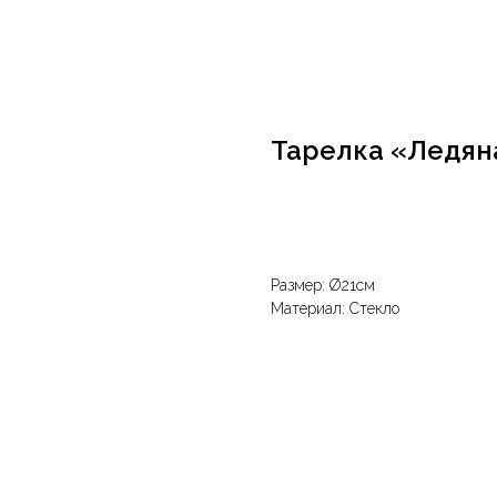
Тарелка «Ледян
В корзину
Размер: Ø21см
Материал: Стекло