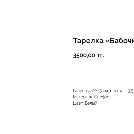
Тарелка «Бабоч
3500,00
тг.
В корзину
Размеры: Ø21,5 см, высота - 3,5
Материал: Фарфор
Цвет: Белый