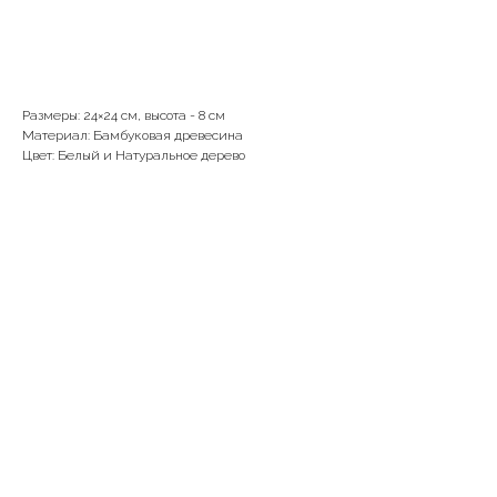
В корзину
Размеры: 24×24 см, высота - 8 см
Материал: Бамбуковая древесина
Цвет: Белый и Натуральное дерево