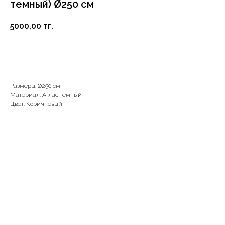
темный) Ø250 см
5000,00
тг.
В корзину
Размеры: Ø250 см
Материал: Атлас тёмный
Цвет: Коричневый