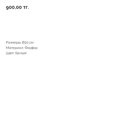
900,00
тг.
В корзину
Размеры: Ø20 см
Материал: Фарфор
Цвет: Белый