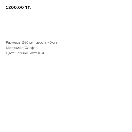
1200,00
тг.
В корзину
Размеры: Ø26 см, высота - 6 см
Материал: Фарфор
Цвет: Чёрный матовый