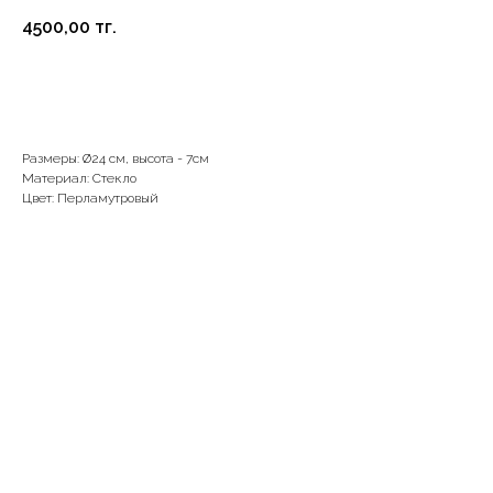
4500,00
тг.
В корзину
Размеры: Ø24 см, высота - 7см
Материал: Стекло
Цвет: Перламутровый