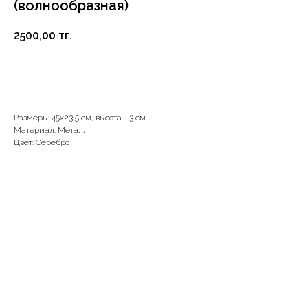
(волнообразная)
2500,00
тг.
В корзину
Размеры: 45х23,5 см, высота - 3 см
Материал: Металл
Цвет: Серебро