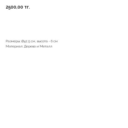
2500,00
тг.
В корзину
Размеры: Ø42,5 см, высота - 6 см
Материал: Дерево и Металл