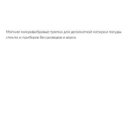
В корзину
Мягкие микрофибровые тряпки для деликатной натирки посуды,
стекла и приборов без разводов и ворса.