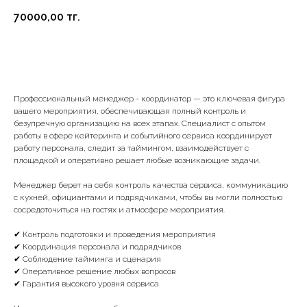
70000,00
тг.
В корзину
Профессиональный менеджер - координатор — это ключевая фигура
вашего мероприятия, обеспечивающая полный контроль и
безупречную организацию на всех этапах. Специалист с опытом
работы в сфере кейтеринга и событийного сервиса координирует
работу персонала, следит за таймингом, взаимодействует с
площадкой и оперативно решает любые возникающие задачи.
Менеджер берет на себя контроль качества сервиса, коммуникацию
с кухней, официантами и подрядчиками, чтобы вы могли полностью
сосредоточиться на гостях и атмосфере мероприятия.
✔ Контроль подготовки и проведения мероприятия
✔ Координация персонала и подрядчиков
✔ Соблюдение тайминга и сценария
✔ Оперативное решение любых вопросов
✔ Гарантия высокого уровня сервиса