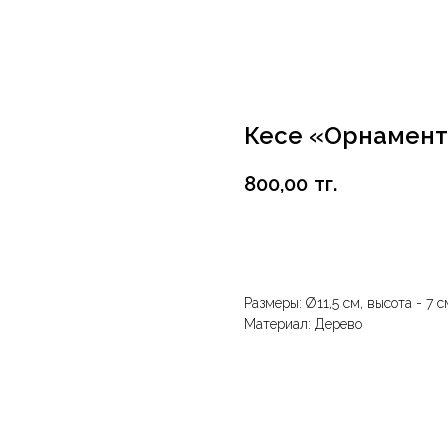
Кесе «Орнамент
800,00
тг.
В корзину
Размеры: Ø11,5 см, высота - 7 с
Материал: Дерево