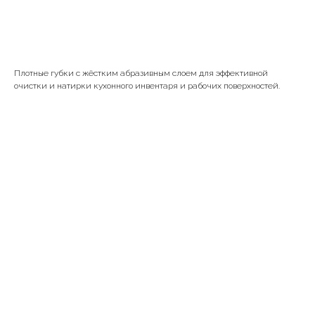
В корзину
Плотные губки с жёстким абразивным слоем для эффективной
очистки и натирки кухонного инвентаря и рабочих поверхностей.