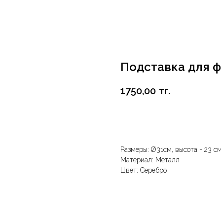
Подставка для 
1750,00
тг.
В корзину
Размеры: Ø31см, высота - 23 с
Материал: Металл
Цвет: Серебро