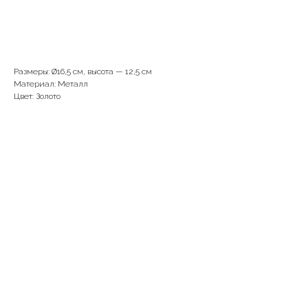
В корзину
Размеры: Ø16,5 см, высота — 12,5 см
Материал: Металл
Цвет: Золото