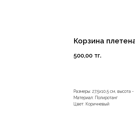
Корзина плетен
500,00
тг.
В корзину
Размеры: 27,5х10,5 см, высота -
Материал: Полиротанг
Цвет: Коричневый